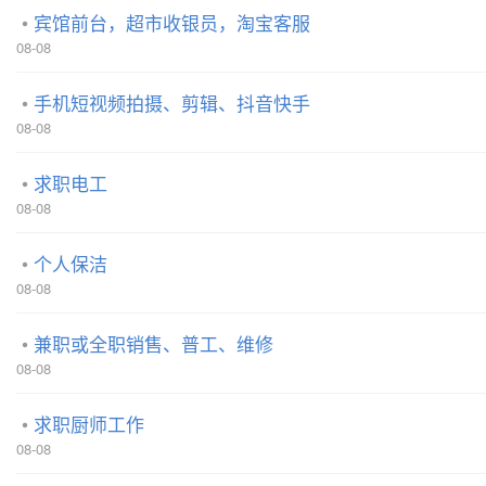
宾馆前台，超市收银员，淘宝客服
08-08
手机短视频拍摄、剪辑、抖音快手
08-08
求职电工
08-08
个人保洁
08-08
兼职或全职销售、普工、维修
08-08
求职厨师工作
08-08