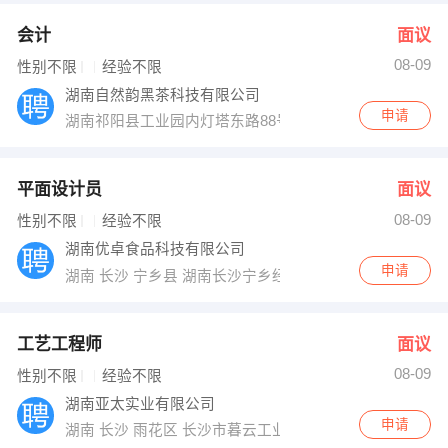
会计
面议
08-09
性别不限
经验不限
湖南自然韵黑茶科技有限公司
申请
湖南祁阳县工业园内灯塔东路88号
平面设计员
面议
08-09
性别不限
经验不限
湖南优卓食品科技有限公司
申请
湖南 长沙 宁乡县 湖南长沙宁乡经济技术开发区永佳西路
工艺工程师
面议
08-09
性别不限
经验不限
湖南亚太实业有限公司
申请
湖南 长沙 雨花区 长沙市暮云工业园中意二路595号