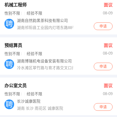
机械工程师
面议
08-09
性别不限
经验不限
湖南自然韵黑茶科技有限公司
申请
湖南祁阳县工业园内灯塔东路88号
预结算员
面议
08-09
性别不限
经验不限
湖南博瑞机电设备安装有限公司
申请
冷水滩区翠竹路与育才路交叉口尚东大厦11楼
办公室文员
面议
08-09
性别不限
经验不限
长沙诚康医院
申请
湖南 长沙 雨花区 诚康医院