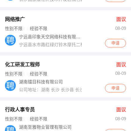
网络推广
面议
08-09
性别不限
经验不限
宁远县印象天空网络科技有限公司
申请
宁远县水市路红绿灯铃木摩托二楼
化工研发工程师
面议
08-09
性别不限
经验不限
湖南镭目科技有限公司
申请
公司地址：湖南 长沙 长沙县 长沙经济技术开发区泉塘街道
行政人事专员
面议
08-09
性别不限
经验不限
湖南至雅物业管理有限公司