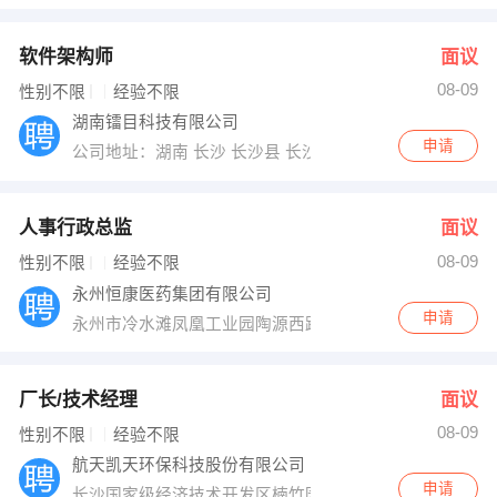
软件架构师
面议
08-09
性别不限
经验不限
湖南镭目科技有限公司
申请
公司地址：湖南 长沙 长沙县 长沙经济技术开发区泉塘街道
人事行政总监
面议
08-09
性别不限
经验不限
永州恒康医药集团有限公司
申请
永州市冷水滩凤凰工业园陶源西路121号
厂长/技术经理
面议
08-09
性别不限
经验不限
航天凯天环保科技股份有限公司
申请
长沙国家级经济技术开发区楠竹园路59号（园区南门）