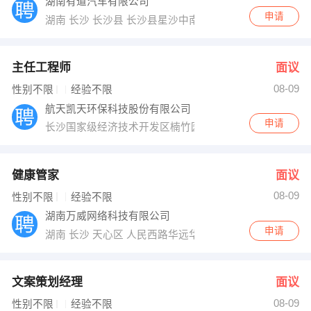
湖南有道汽车有限公司
申请
湖南 长沙 长沙县 长沙县星沙中南汽车世界J16栋
主任工程师
面议
08-09
性别不限
经验不限
航天凯天环保科技股份有限公司
申请
长沙国家级经济技术开发区楠竹园路59号（园区南门）
健康管家
面议
08-09
性别不限
经验不限
湖南万威网络科技有限公司
申请
湖南 长沙 天心区 人民西路华远华中心华公馆东南华远国际
文案策划经理
面议
08-09
性别不限
经验不限