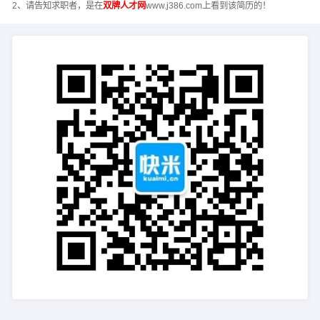
2、请告知求职者，是在
双牌人才网
www.j386.com上看到该简历的！