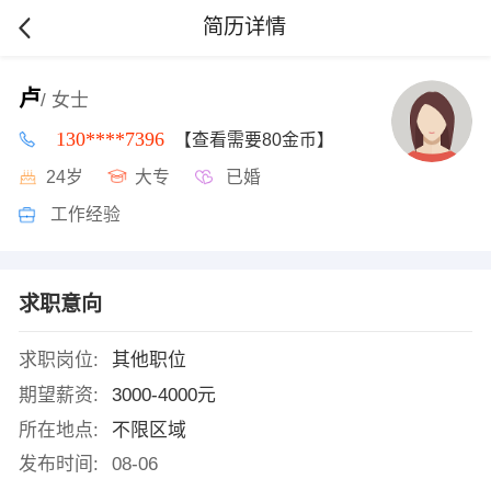
简历详情
卢
/ 女士
130****7396
【查看需要80金币】
24岁
大专
已婚
工作经验
求职意向
求职岗位:
其他职位
期望薪资:
3000-4000元
所在地点:
不限区域
发布时间:
08-06