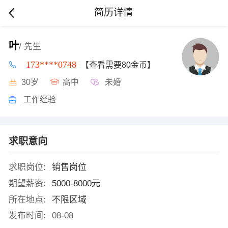
简历详情
叶
/ 先生
173****0748
【查看需要80金币】
30岁
高中
未婚
工作经验
求职意向
求职岗位:
销售岗位
期望薪资:
5000-8000元
所在地点:
不限区域
发布时间:
08-08