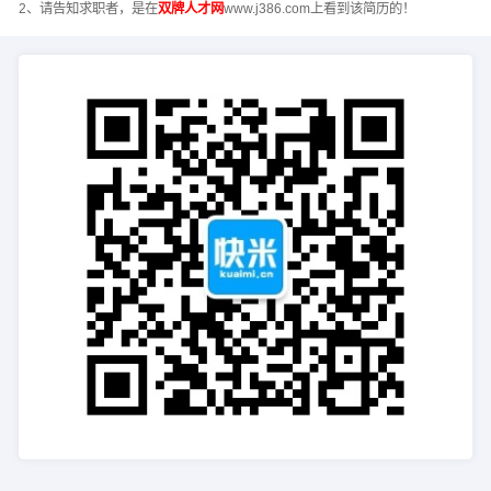
2、请告知求职者，是在
双牌人才网
www.j386.com上看到该简历的！