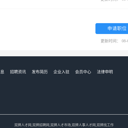
申请职位
更新时间： 08-
信息
招聘资讯
发布简历
企业入驻
会员中心
法律申明
们
双牌人才网,双牌招聘网,双牌人才市场,双牌人事人才网,双牌找工作