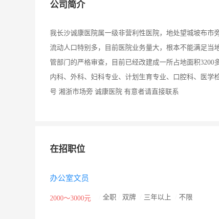
公司简介
我长沙诚康医院属一级非营利性医院，地处望城坡布市旁
流动人口特别多，目前医院业务量大，根本不能满足当
管部门的严格审查，目前已经改建成一所占地面积3200
内科、外科、妇科专业、计划生育专业、口腔科、医学检验
号 湘浙市场旁 诚康医院 有意者请直接联系
在招职位
办公室文员
/
全职
/
双牌
/
三年以上
/
不限
2000～3000元