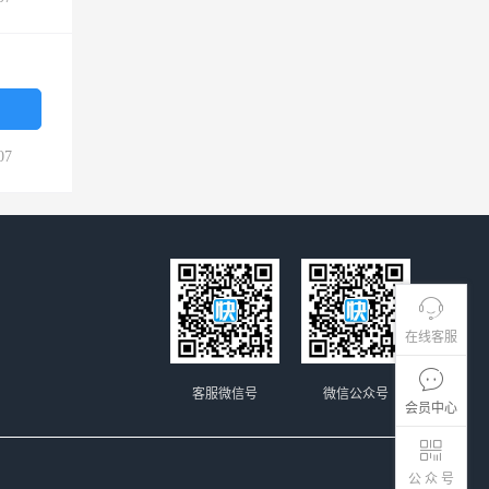
07
在线客服
客服微信号
微信公众号
会员中心
公 众 号