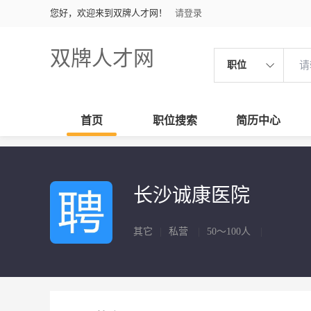
您好，欢迎来到双牌人才网！
请登录
双牌人才网
职位
首页
职位搜索
简历中心
长沙诚康医院
其它
|
私营
|
50～100人
|