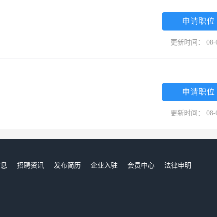
申请职位
更新时间： 08-
申请职位
更新时间： 08-
信息
招聘资讯
发布简历
企业入驻
会员中心
法律申明
们