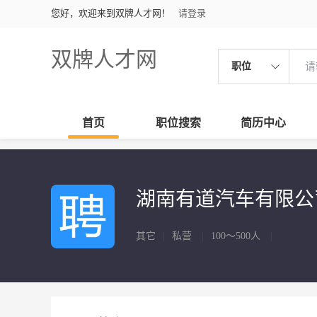
您好，欢迎来到双牌人才网！
请登录
双牌人才网
职位
首页
职位搜索
简历中心
湖南有道汽车有限
其它
|
私营
|
100～500人
|