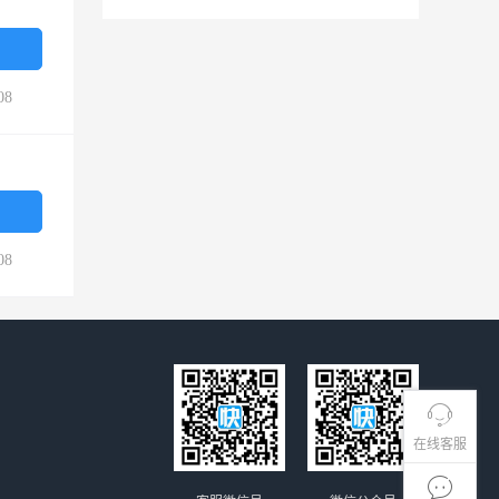
08
08
在线客服